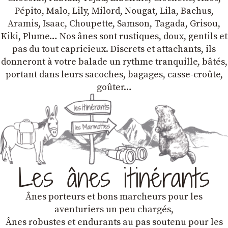
Pépito, Malo, Lily, Milord, Nougat, Lila, Bachus,
Aramis, Isaac, Choupette, Samson, Tagada, Grisou,
Kiki, Plume… Nos ânes sont rustiques, doux, gentils et
pas du tout capricieux. Discrets et attachants, ils
donneront à votre balade un rythme tranquille, bâtés,
portant dans leurs sacoches, bagages, casse-croûte,
goûter…
Les ânes itinérants
Ânes porteurs et bons marcheurs pour les
aventuriers un peu chargés,
Ânes robustes et endurants au pas soutenu pour les