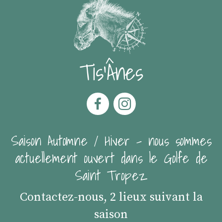
Tis'Ânes
Saison Automne / Hiver - nous sommes
actuellement ouvert dans le Golfe de
Saint Tropez
Contactez-nous, 2 lieux suivant la
saison