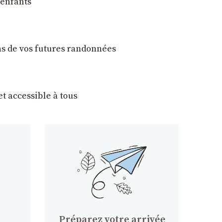
 enfants
ons de vos futures randonnées
t accessible à tous
Préparez votre arrivée