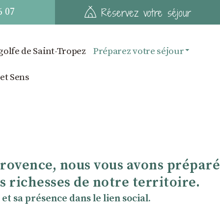
6 07
Réservez votre séjour
golfe de Saint-Tropez
Préparez votre séjour
 et Sens
Provence, nous vous avons préparé
 richesses de notre territoire.
et sa présence dans le lien social.