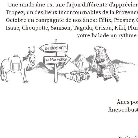
Une rando âne est une façon différente d'apprécier l
Tropez, un des lieux incontournables de la Provence 
Octobre en compagnie de nos ânes : Félix, Prosper, C
Isaac, Choupette, Samson, Tagada, Grisou, Kiki, Plum
votre balade un rythme 
Ânes por
Ânes robust