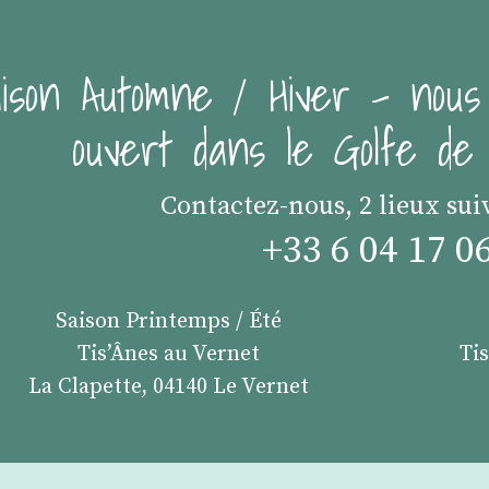
ison Automne / Hiver - nous
ouvert dans le Golfe d
Contactez-nous, 2 lieux sui
+33 6 04 17 0
Saison Printemps / Été
Tis’Ânes au Vernet
Ti
La Clapette, 04140 Le Vernet