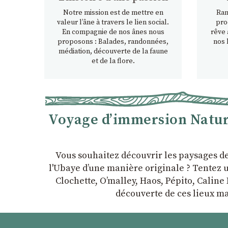
Notre mission est de mettre en
Ran
valeur l’âne à travers le lien social.
pro
En compagnie de nos ânes nous
rêve 
proposons : Balades, randonnées,
nos 
médiation, découverte de la faune
et de la flore.
Voyage d’immersion Nature
Vous souhaitez découvrir les paysages d
l'Ubaye dʼune manière originale ? Tentez u
Clochette, Oʼmalley, Haos, Pépito, Caline 
découverte de ces lieux ma