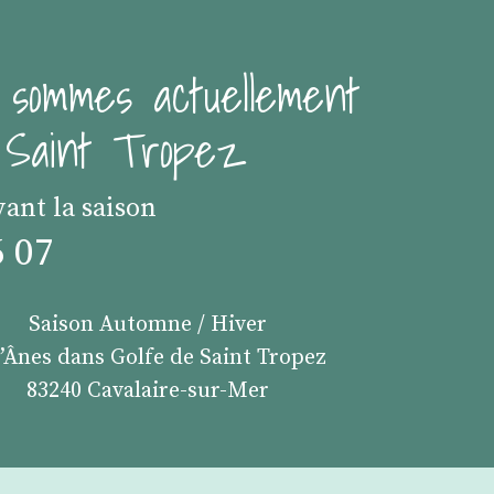
 sommes actuellement
e Saint Tropez
vant la saison
6 07
Saison Automne / Hiver
s’Ânes dans Golfe de Saint Tropez
83240 Cavalaire-sur-Mer