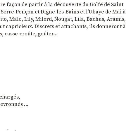
tre façon de partir à la découverte du Golfe de Saint
e Serre-Ponçon et Digne-les-Bains et l'Ubaye de Mai à
to, Malo, Lily, Milord, Nougat, Lila, Bachus, Aramis,
t capricieux. Discrets et attachants, ils donneront à
s, casse-croûte, goûter…
 chargés,
chevronnés …