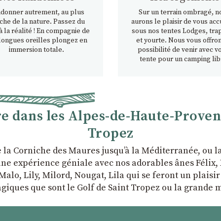
donner autrement, au plus
Sur un terrain ombragé, n
che de la nature. Passez du
aurons le plaisir de vous accu
à la réalité ! En compagnie de
sous nos tentes Lodges, tra
longues oreilles plongez en
et yourte. Nous vous offron
immersion totale.
possibilité de venir avec v
tente pour un camping lib
 dans les Alpes-de-Haute-Provence
Tropez
e la Corniche des Maures jusqu’à la Méditerranée, ou 
ne expérience géniale avec nos adorables ânes Félix, P
Malo, Lily, Milord, Nougat, Lila qui se feront un plaisi
giques que sont le Golf de Saint Tropez ou la grande