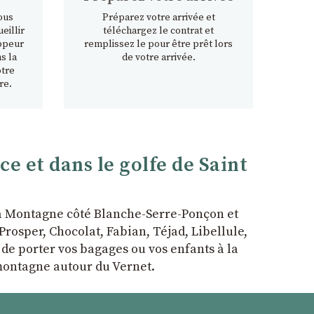
ous
Préparez votre arrivée et
eillir
téléchargez le contrat et
ppeur
remplissez le pour être prêt lors
s la
de votre arrivée.
otre
re.
 et dans le golfe de Saint
la Montagne côté Blanche-Serre-Ponçon et
rosper, Chocolat, Fabian, Téjad, Libellule,
r de porter vos bagages ou vos enfants à la
 montagne autour du Vernet.