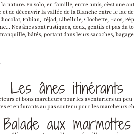
a nature. En solo, en famille, entre amis, cʼest une au
et de découvrir la vallée de la Blanche entre le lac d
hocolat, Fabian, Téjad, Libellule, Clochette, Haos, Pépi
e… Nos ânes sont rustiques, doux, gentils et pas du tou
tranquille, bâtés, portant dans leurs sacoches, bagage
Les ânes itinérants
teurs et bons marcheurs pour les aventuriers un peu
es et endurants au pas soutenu pour les marcheurs 
Balade aux marmottes