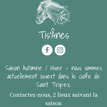
Tis'Ânes
Saison Automne / Hiver - nous sommes
actuellement ouvert dans le Golfe de
Saint Tropez
Contactez-nous, 2 lieux suivant la
saison