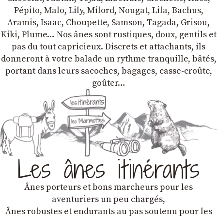
Pépito, Malo, Lily, Milord, Nougat, Lila, Bachus,
Aramis, Isaac, Choupette, Samson, Tagada, Grisou,
Kiki, Plume… Nos ânes sont rustiques, doux, gentils et
pas du tout capricieux. Discrets et attachants, ils
donneront à votre balade un rythme tranquille, bâtés,
portant dans leurs sacoches, bagages, casse-croûte,
goûter…
Les ânes itinérants
Ânes porteurs et bons marcheurs pour les
aventuriers un peu chargés,
Ânes robustes et endurants au pas soutenu pour les