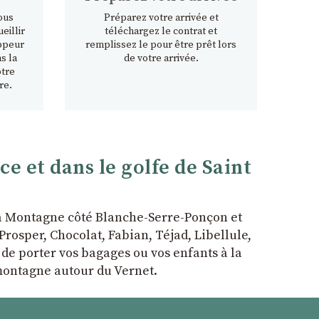
ous
Préparez votre arrivée et
eillir
téléchargez le contrat et
ppeur
remplissez le pour être prêt lors
s la
de votre arrivée.
otre
re.
 et dans le golfe de Saint
la Montagne côté Blanche-Serre-Ponçon et
rosper, Chocolat, Fabian, Téjad, Libellule,
r de porter vos bagages ou vos enfants à la
 montagne autour du Vernet.