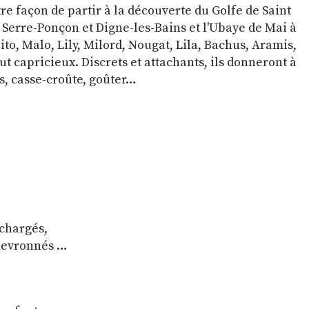
tre façon de partir à la découverte du Golfe de Saint
e Serre-Ponçon et Digne-les-Bains et l'Ubaye de Mai à
to, Malo, Lily, Milord, Nougat, Lila, Bachus, Aramis,
t capricieux. Discrets et attachants, ils donneront à
s, casse-croûte, goûter…
 chargés,
chevronnés …