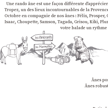
Une rando âne est une façon différente d'apprécier l
Tropez, un des lieux incontournables de la Provence 
Octobre en compagnie de nos ânes : Félix, Prosper, C
Isaac, Choupette, Samson, Tagada, Grisou, Kiki, Plum
votre balade un rythme 
Ânes por
Ânes robust