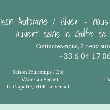
ison Automne / Hiver - nous
ouvert dans le Golfe d
Contactez-nous, 2 lieux sui
+33 6 04 17 0
Saison Printemps / Été
Tis’Ânes au Vernet
Ti
La Clapette, 04140 Le Vernet