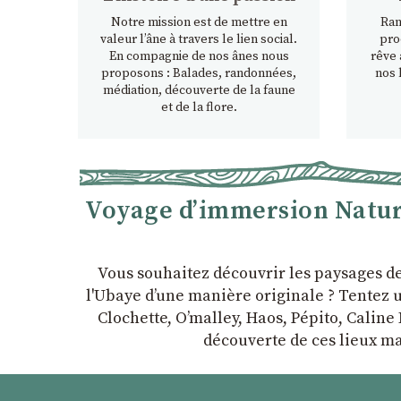
Notre mission est de mettre en
Ran
valeur l’âne à travers le lien social.
pro
En compagnie de nos ânes nous
rêve 
proposons : Balades, randonnées,
nos 
médiation, découverte de la faune
et de la flore.
Voyage d’immersion Nature
Vous souhaitez découvrir les paysages d
l'Ubaye dʼune manière originale ? Tentez u
Clochette, Oʼmalley, Haos, Pépito, Caline 
découverte de ces lieux ma