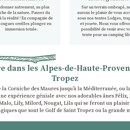
donner autrement, au plus
Sur un terrain ombragé, n
che de la nature. Passez du
aurons le plaisir de vous accu
à la réalité ! En compagnie de
sous nos tentes Lodges, tra
longues oreilles plongez en
et yourte. Nous vous offron
immersion totale.
possibilité de venir avec v
tente pour un camping lib
 dans les Alpes-de-Haute-Provence
Tropez
e la Corniche des Maures jusqu’à la Méditerranée, ou 
ne expérience géniale avec nos adorables ânes Félix, P
Malo, Lily, Milord, Nougat, Lila qui se feront un plaisi
giques que sont le Golf de Saint Tropez ou la grande