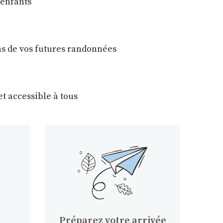
 enfants
ons de vos futures randonnées
t accessible à tous
Préparez votre arrivée