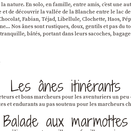
a nature. En solo, en famille, entre amis, cʼest une au
et de découvrir la vallée de la Blanche entre le lac d
hocolat, Fabian, Téjad, Libellule, Clochette, Haos, Pépi
e… Nos ânes sont rustiques, doux, gentils et pas du tou
tranquille, bâtés, portant dans leurs sacoches, bagage
Les ânes itinérants
teurs et bons marcheurs pour les aventuriers un peu
es et endurants au pas soutenu pour les marcheurs 
Balade aux marmottes