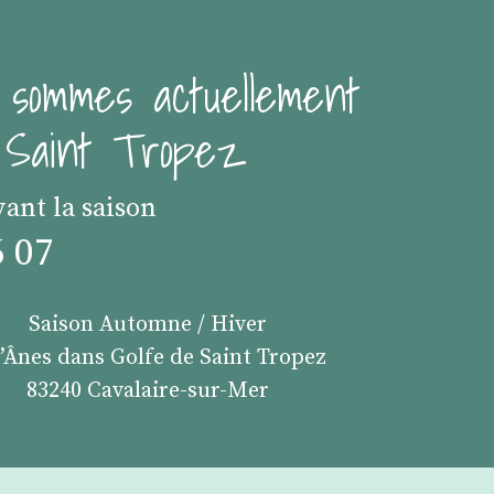
 sommes actuellement
e Saint Tropez
vant la saison
6 07
Saison Automne / Hiver
s’Ânes dans Golfe de Saint Tropez
83240 Cavalaire-sur-Mer