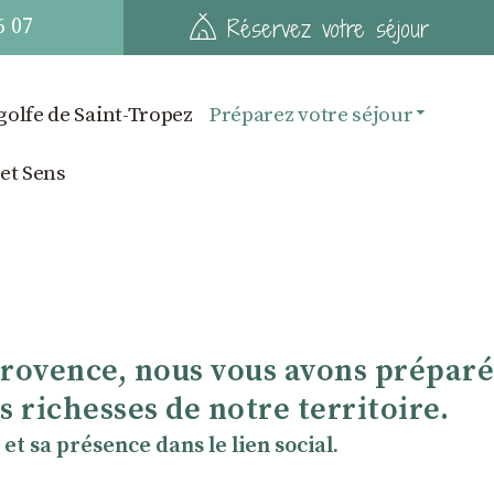
6 07
Réservez votre séjour
golfe de Saint-Tropez
Préparez votre séjour
 et Sens
Provence, nous vous avons préparé
 richesses de notre territoire.
et sa présence dans le lien social.