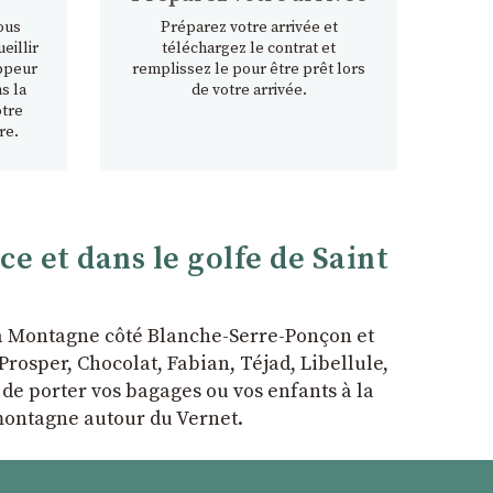
ous
Préparez votre arrivée et
eillir
téléchargez le contrat et
ppeur
remplissez le pour être prêt lors
s la
de votre arrivée.
otre
re.
 et dans le golfe de Saint
la Montagne côté Blanche-Serre-Ponçon et
rosper, Chocolat, Fabian, Téjad, Libellule,
r de porter vos bagages ou vos enfants à la
 montagne autour du Vernet.