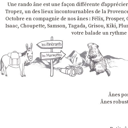
Une rando âne est une façon différente d'apprécier l
Tropez, un des lieux incontournables de la Provence 
Octobre en compagnie de nos ânes : Félix, Prosper, C
Isaac, Choupette, Samson, Tagada, Grisou, Kiki, Plum
votre balade un rythme 
Ânes por
Ânes robust