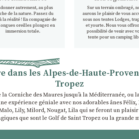
donner autrement, au plus
Sur un terrain ombragé, n
che de la nature. Passez du
aurons le plaisir de vous accu
à la réalité ! En compagnie de
sous nos tentes Lodges, tra
longues oreilles plongez en
et yourte. Nous vous offron
immersion totale.
possibilité de venir avec v
tente pour un camping lib
 dans les Alpes-de-Haute-Provence
Tropez
e la Corniche des Maures jusqu’à la Méditerranée, ou 
ne expérience géniale avec nos adorables ânes Félix, P
Malo, Lily, Milord, Nougat, Lila qui se feront un plaisi
giques que sont le Golf de Saint Tropez ou la grande