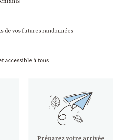
 enfants
ons de vos futures randonnées
t accessible à tous
Préparez votre arrivée