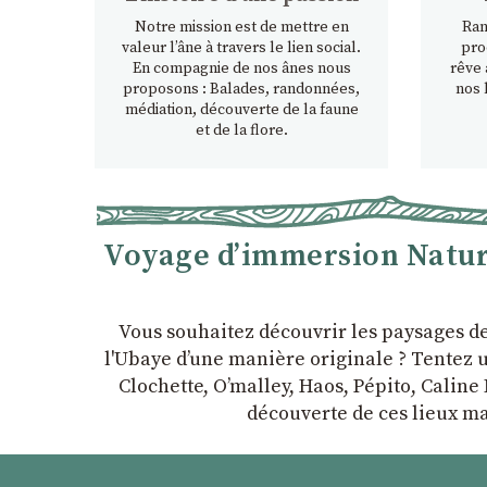
Notre mission est de mettre en
Ran
valeur l’âne à travers le lien social.
pro
En compagnie de nos ânes nous
rêve 
proposons : Balades, randonnées,
nos 
médiation, découverte de la faune
et de la flore.
Voyage d’immersion Nature
Vous souhaitez découvrir les paysages d
l'Ubaye dʼune manière originale ? Tentez u
Clochette, Oʼmalley, Haos, Pépito, Caline 
découverte de ces lieux ma