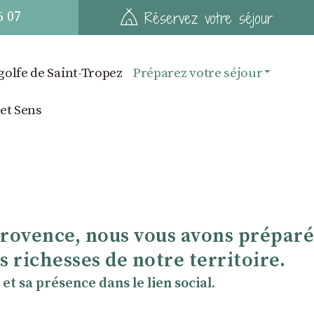
6 07
Réservez votre séjour
golfe de Saint-Tropez
Préparez votre séjour
 et Sens
Provence, nous vous avons préparé
 richesses de notre territoire.
et sa présence dans le lien social.