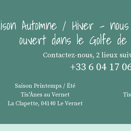
ison Automne / Hiver - nous
ouvert dans le Golfe d
Contactez-nous, 2 lieux sui
+33 6 04 17 0
Saison Printemps / Été
Tis’Ânes au Vernet
Ti
La Clapette, 04140 Le Vernet