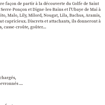
tre façon de partir à la découverte du Golfe de Saint
e Serre-Ponçon et Digne-les-Bains et l'Ubaye de Mai à
to, Malo, Lily, Milord, Nougat, Lila, Bachus, Aramis,
t capricieux. Discrets et attachants, ils donneront à
s, casse-croûte, goûter…
 chargés,
chevronnés …