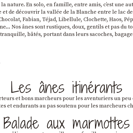
a nature. En solo, en famille, entre amis, cʼest une au
et de découvrir la vallée de la Blanche entre le lac d
hocolat, Fabian, Téjad, Libellule, Clochette, Haos, Pépi
e… Nos ânes sont rustiques, doux, gentils et pas du tou
tranquille, bâtés, portant dans leurs sacoches, bagage
Les ânes itinérants
teurs et bons marcheurs pour les aventuriers un peu
es et endurants au pas soutenu pour les marcheurs 
Balade aux marmottes