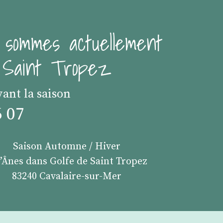
 sommes actuellement
e Saint Tropez
vant la saison
6 07
Saison Automne / Hiver
s’Ânes dans Golfe de Saint Tropez
83240 Cavalaire-sur-Mer