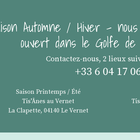
ison Automne / Hiver - nous
ouvert dans le Golfe d
Contactez-nous, 2 lieux sui
+33 6 04 17 0
Saison Printemps / Été
Tis’Ânes au Vernet
Ti
La Clapette, 04140 Le Vernet