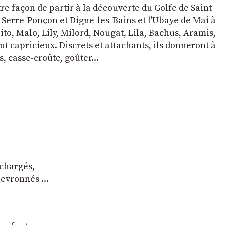
tre façon de partir à la découverte du Golfe de Saint
e Serre-Ponçon et Digne-les-Bains et l'Ubaye de Mai à
to, Malo, Lily, Milord, Nougat, Lila, Bachus, Aramis,
t capricieux. Discrets et attachants, ils donneront à
s, casse-croûte, goûter…
 chargés,
chevronnés …