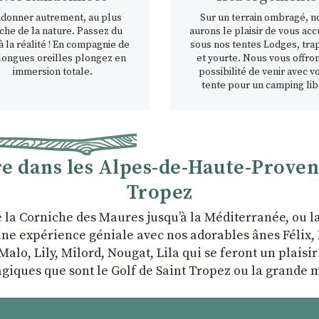
donner autrement, au plus
Sur un terrain ombragé, n
che de la nature. Passez du
aurons le plaisir de vous accu
à la réalité ! En compagnie de
sous nos tentes Lodges, tra
longues oreilles plongez en
et yourte. Nous vous offron
immersion totale.
possibilité de venir avec v
tente pour un camping lib
 dans les Alpes-de-Haute-Provence
Tropez
e la Corniche des Maures jusqu’à la Méditerranée, ou 
ne expérience géniale avec nos adorables ânes Félix, P
Malo, Lily, Milord, Nougat, Lila qui se feront un plaisi
giques que sont le Golf de Saint Tropez ou la grande