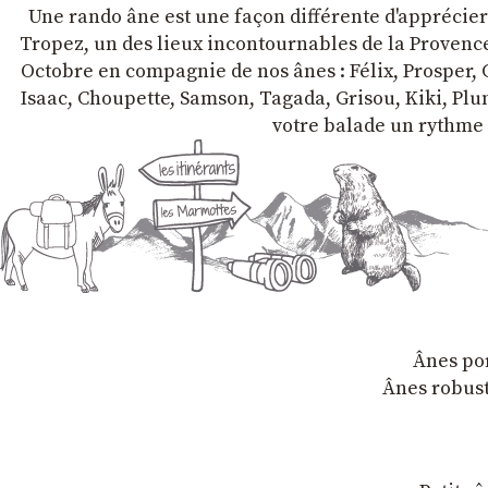
Une rando âne est une façon différente d'apprécier l
Tropez, un des lieux incontournables de la Provence 
Octobre en compagnie de nos ânes : Félix, Prosper, C
Isaac, Choupette, Samson, Tagada, Grisou, Kiki, Plum
votre balade un rythme 
Ânes por
Ânes robust