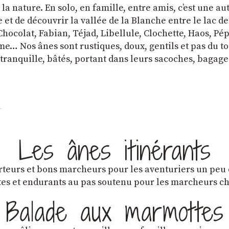
a nature. En solo, en famille, entre amis, cʼest une au
et de découvrir la vallée de la Blanche entre le lac d
hocolat, Fabian, Téjad, Libellule, Clochette, Haos, Pépi
e… Nos ânes sont rustiques, doux, gentils et pas du tou
tranquille, bâtés, portant dans leurs sacoches, bagage
Les ânes itinérants
teurs et bons marcheurs pour les aventuriers un peu
es et endurants au pas soutenu pour les marcheurs 
Balade aux marmottes