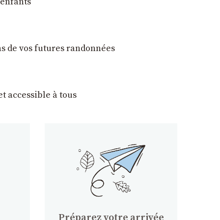
 enfants
ons de vos futures randonnées
t accessible à tous
Préparez votre arrivée