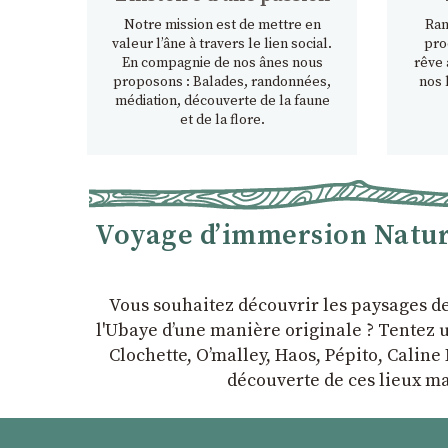
Notre mission est de mettre en
Ran
valeur l’âne à travers le lien social.
pro
En compagnie de nos ânes nous
rêve 
proposons : Balades, randonnées,
nos 
médiation, découverte de la faune
et de la flore.
Voyage d’immersion Nature
Vous souhaitez découvrir les paysages d
l'Ubaye dʼune manière originale ? Tentez u
Clochette, Oʼmalley, Haos, Pépito, Caline 
découverte de ces lieux ma