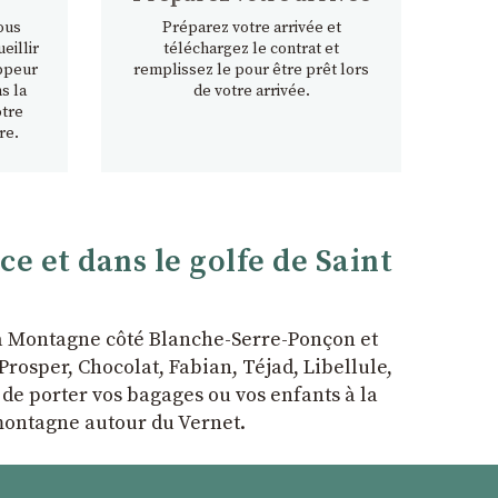
ous
Préparez votre arrivée et
eillir
téléchargez le contrat et
ppeur
remplissez le pour être prêt lors
s la
de votre arrivée.
otre
re.
 et dans le golfe de Saint
la Montagne côté Blanche-Serre-Ponçon et
rosper, Chocolat, Fabian, Téjad, Libellule,
r de porter vos bagages ou vos enfants à la
 montagne autour du Vernet.