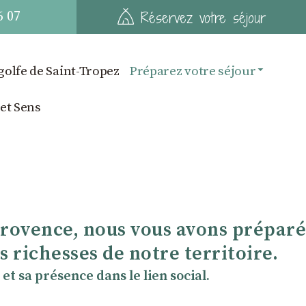
6 07
Réservez votre séjour
golfe de Saint-Tropez
Préparez votre séjour
 et Sens
Provence, nous vous avons préparé
 richesses de notre territoire.
et sa présence dans le lien social.