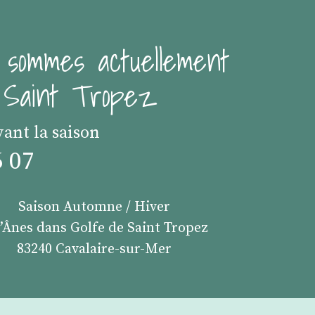
 sommes actuellement
e Saint Tropez
vant la saison
6 07
Saison Automne / Hiver
s’Ânes dans Golfe de Saint Tropez
83240 Cavalaire-sur-Mer