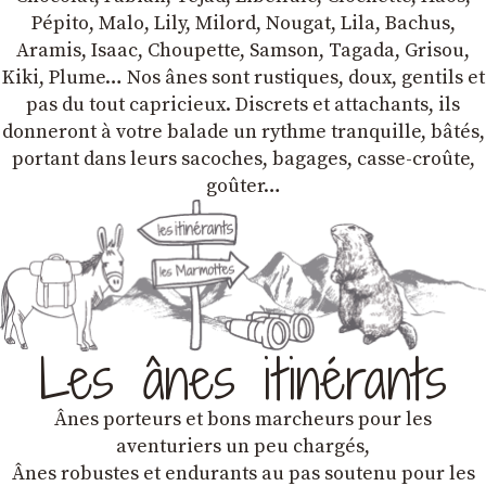
Pépito, Malo, Lily, Milord, Nougat, Lila, Bachus,
Aramis, Isaac, Choupette, Samson, Tagada, Grisou,
Kiki, Plume… Nos ânes sont rustiques, doux, gentils et
pas du tout capricieux. Discrets et attachants, ils
donneront à votre balade un rythme tranquille, bâtés,
portant dans leurs sacoches, bagages, casse-croûte,
goûter…
Les ânes itinérants
Ânes porteurs et bons marcheurs pour les
aventuriers un peu chargés,
Ânes robustes et endurants au pas soutenu pour les