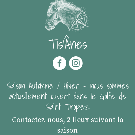
Tis'Ânes
Saison Automne / Hiver - nous sommes
actuellement ouvert dans le Golfe de
Saint Tropez
Contactez-nous, 2 lieux suivant la
saison