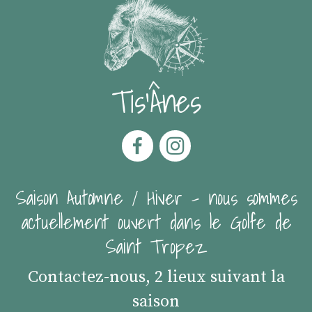
Tis'Ânes
Saison Automne / Hiver - nous sommes
actuellement ouvert dans le Golfe de
Saint Tropez
Contactez-nous, 2 lieux suivant la
saison