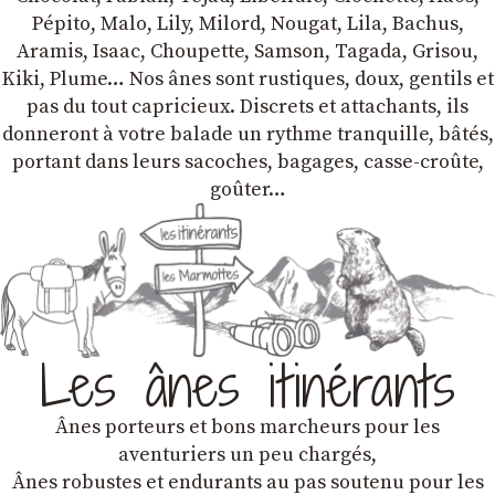
Pépito, Malo, Lily, Milord, Nougat, Lila, Bachus,
Aramis, Isaac, Choupette, Samson, Tagada, Grisou,
Kiki, Plume… Nos ânes sont rustiques, doux, gentils et
pas du tout capricieux. Discrets et attachants, ils
donneront à votre balade un rythme tranquille, bâtés,
portant dans leurs sacoches, bagages, casse-croûte,
goûter…
Les ânes itinérants
Ânes porteurs et bons marcheurs pour les
aventuriers un peu chargés,
Ânes robustes et endurants au pas soutenu pour les