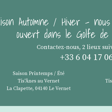
ison Automne / Hiver - nous
ouvert dans le Golfe d
Contactez-nous, 2 lieux sui
+33 6 04 17 0
Saison Printemps / Été
Tis’Ânes au Vernet
Ti
La Clapette, 04140 Le Vernet