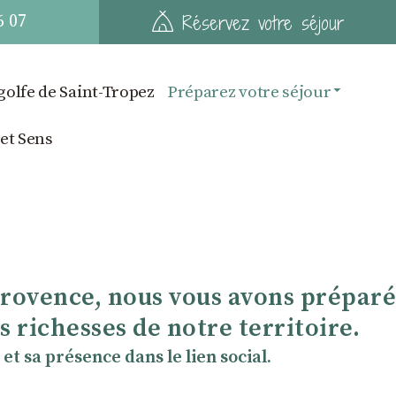
6 07
Réservez votre séjour
golfe de Saint-Tropez
Préparez votre séjour
 et Sens
Provence, nous vous avons préparé
 richesses de notre territoire.
et sa présence dans le lien social.