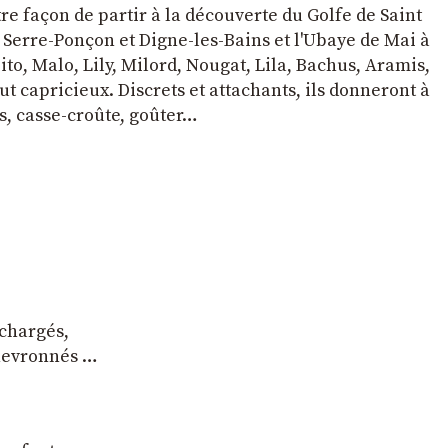
tre façon de partir à la découverte du Golfe de Saint
e Serre-Ponçon et Digne-les-Bains et l'Ubaye de Mai à
to, Malo, Lily, Milord, Nougat, Lila, Bachus, Aramis,
t capricieux. Discrets et attachants, ils donneront à
s, casse-croûte, goûter…
 chargés,
chevronnés …