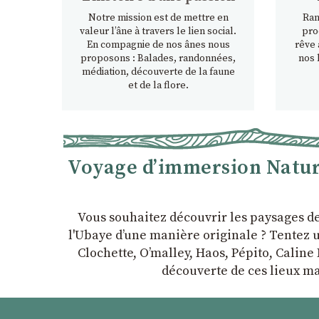
Notre mission est de mettre en
Ran
valeur l’âne à travers le lien social.
pro
En compagnie de nos ânes nous
rêve 
proposons : Balades, randonnées,
nos 
médiation, découverte de la faune
et de la flore.
Voyage d’immersion Nature
Vous souhaitez découvrir les paysages d
l'Ubaye dʼune manière originale ? Tentez u
Clochette, Oʼmalley, Haos, Pépito, Caline 
découverte de ces lieux ma