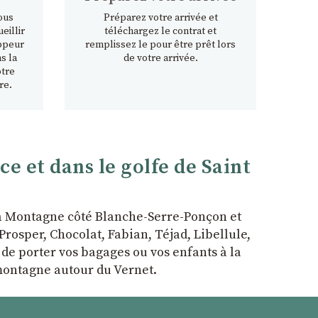
ous
Préparez votre arrivée et
eillir
téléchargez le contrat et
ppeur
remplissez le pour être prêt lors
s la
de votre arrivée.
otre
re.
 et dans le golfe de Saint
la Montagne côté Blanche-Serre-Ponçon et
rosper, Chocolat, Fabian, Téjad, Libellule,
r de porter vos bagages ou vos enfants à la
 montagne autour du Vernet.