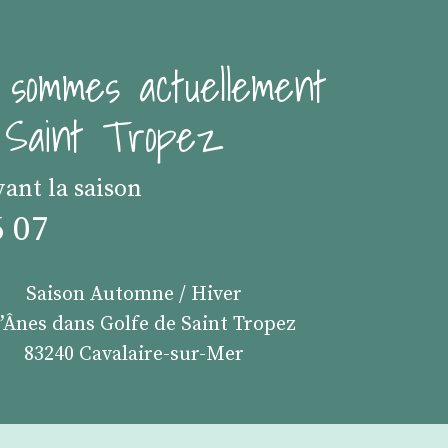
 sommes actuellement
e Saint Tropez
vant la saison
6 07
Saison Automne / Hiver
s’Ânes dans Golfe de Saint Tropez
83240 Cavalaire-sur-Mer