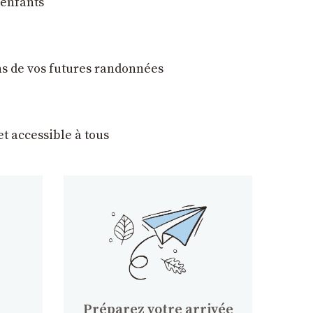
 enfants
ons de vos futures randonnées
t accessible à tous
Préparez votre arrivée