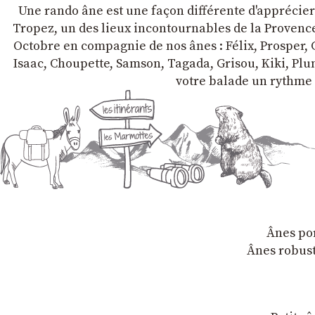
Une rando âne est une façon différente d'apprécier l
Tropez, un des lieux incontournables de la Provence 
Octobre en compagnie de nos ânes : Félix, Prosper, C
Isaac, Choupette, Samson, Tagada, Grisou, Kiki, Plum
votre balade un rythme 
Ânes por
Ânes robust