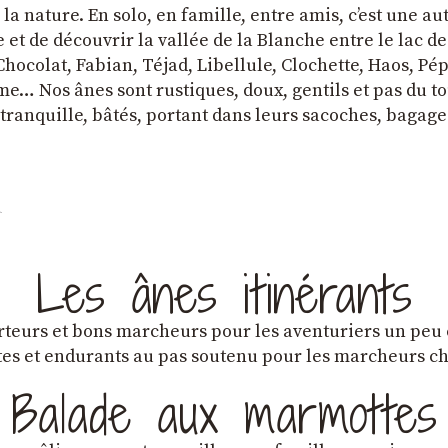
a nature. En solo, en famille, entre amis, cʼest une au
et de découvrir la vallée de la Blanche entre le lac d
hocolat, Fabian, Téjad, Libellule, Clochette, Haos, Pépi
e… Nos ânes sont rustiques, doux, gentils et pas du tou
tranquille, bâtés, portant dans leurs sacoches, bagage
Les ânes itinérants
teurs et bons marcheurs pour les aventuriers un peu
es et endurants au pas soutenu pour les marcheurs 
Balade aux marmottes