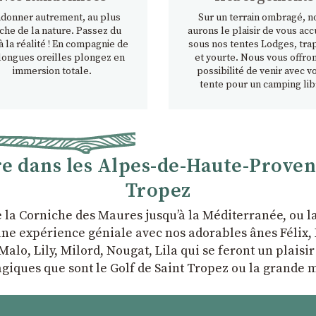
donner autrement, au plus
Sur un terrain ombragé, n
che de la nature. Passez du
aurons le plaisir de vous accu
à la réalité ! En compagnie de
sous nos tentes Lodges, tra
longues oreilles plongez en
et yourte. Nous vous offron
immersion totale.
possibilité de venir avec v
tente pour un camping lib
 dans les Alpes-de-Haute-Provence
Tropez
e la Corniche des Maures jusqu’à la Méditerranée, ou 
ne expérience géniale avec nos adorables ânes Félix, P
Malo, Lily, Milord, Nougat, Lila qui se feront un plaisi
giques que sont le Golf de Saint Tropez ou la grande