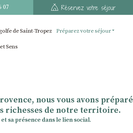
6 07
Réservez votre séjour
golfe de Saint-Tropez
Préparez votre séjour
 et Sens
Provence, nous vous avons préparé
 richesses de notre territoire.
et sa présence dans le lien social.