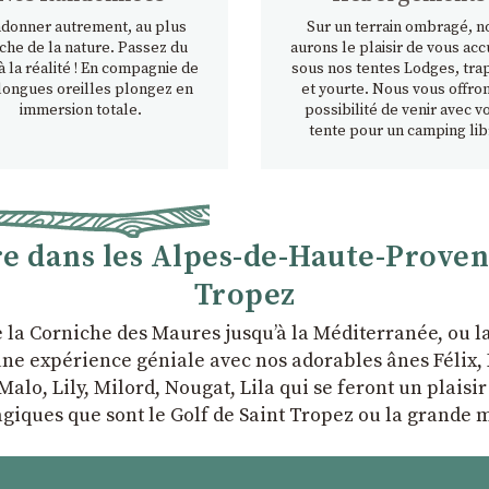
donner autrement, au plus
Sur un terrain ombragé, n
che de la nature. Passez du
aurons le plaisir de vous accu
à la réalité ! En compagnie de
sous nos tentes Lodges, tra
longues oreilles plongez en
et yourte. Nous vous offron
immersion totale.
possibilité de venir avec v
tente pour un camping lib
 dans les Alpes-de-Haute-Provence
Tropez
e la Corniche des Maures jusqu’à la Méditerranée, ou 
ne expérience géniale avec nos adorables ânes Félix, P
Malo, Lily, Milord, Nougat, Lila qui se feront un plaisi
giques que sont le Golf de Saint Tropez ou la grande