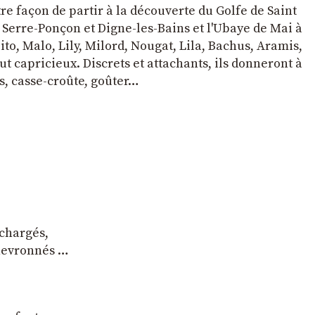
tre façon de partir à la découverte du Golfe de Saint
e Serre-Ponçon et Digne-les-Bains et l'Ubaye de Mai à
to, Malo, Lily, Milord, Nougat, Lila, Bachus, Aramis,
t capricieux. Discrets et attachants, ils donneront à
s, casse-croûte, goûter…
 chargés,
chevronnés …