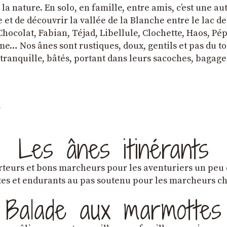
a nature. En solo, en famille, entre amis, cʼest une au
et de découvrir la vallée de la Blanche entre le lac d
hocolat, Fabian, Téjad, Libellule, Clochette, Haos, Pépi
e… Nos ânes sont rustiques, doux, gentils et pas du tou
tranquille, bâtés, portant dans leurs sacoches, bagage
Les ânes itinérants
teurs et bons marcheurs pour les aventuriers un peu
es et endurants au pas soutenu pour les marcheurs 
Balade aux marmottes