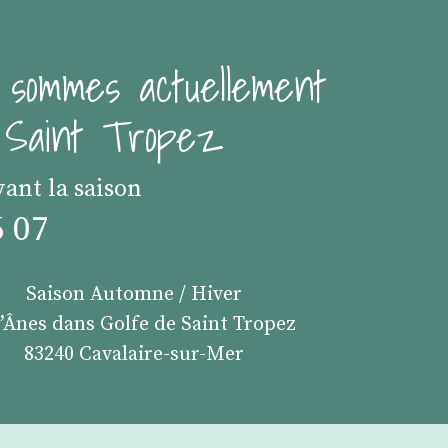
 sommes actuellement
e Saint Tropez
vant la saison
6 07
Saison Automne / Hiver
s’Ânes dans Golfe de Saint Tropez
83240 Cavalaire-sur-Mer