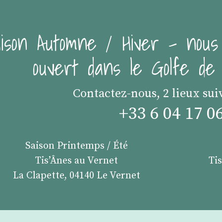
ison Automne / Hiver - nous
ouvert dans le Golfe d
Contactez-nous, 2 lieux sui
+33 6 04 17 0
Saison Printemps / Été
Tis’Ânes au Vernet
Ti
La Clapette, 04140 Le Vernet