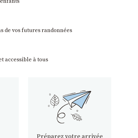
 enfants
ons de vos futures randonnées
t accessible à tous
Préparez votre arrivée