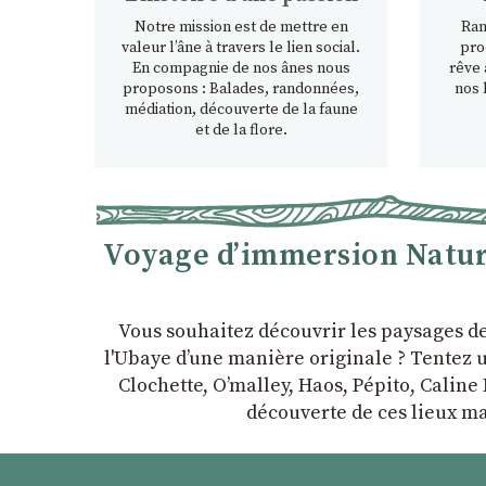
Notre mission est de mettre en
Ran
valeur l’âne à travers le lien social.
pro
En compagnie de nos ânes nous
rêve 
proposons : Balades, randonnées,
nos 
médiation, découverte de la faune
et de la flore.
Voyage d’immersion Nature
Vous souhaitez découvrir les paysages d
l'Ubaye dʼune manière originale ? Tentez u
Clochette, Oʼmalley, Haos, Pépito, Caline 
découverte de ces lieux ma