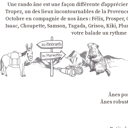
Une rando âne est une façon différente d'apprécier l
Tropez, un des lieux incontournables de la Provence 
Octobre en compagnie de nos ânes : Félix, Prosper, C
Isaac, Choupette, Samson, Tagada, Grisou, Kiki, Plum
votre balade un rythme 
Ânes por
Ânes robust