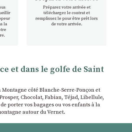
ous
Préparez votre arrivée et
eillir
téléchargez le contrat et
ppeur
remplissez le pour être prêt lors
s la
de votre arrivée.
otre
re.
 et dans le golfe de Saint
la Montagne côté Blanche-Serre-Ponçon et
rosper, Chocolat, Fabian, Téjad, Libellule,
r de porter vos bagages ou vos enfants à la
 montagne autour du Vernet.