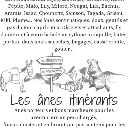
Pépito, Malo, Lily, Milord, Nougat, Lila, Bachus,
Aramis, Isaac, Choupette, Samson, Tagada, Grisou,
Kiki, Plume… Nos ânes sont rustiques, doux, gentils et
pas du tout capricieux. Discrets et attachants, ils
donneront à votre balade un rythme tranquille, bâtés,
portant dans leurs sacoches, bagages, casse-croûte,
goûter…
Les ânes itinérants
Ânes porteurs et bons marcheurs pour les
aventuriers un peu chargés,
Ânes robustes et endurants au pas soutenu pour les