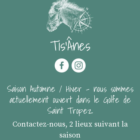
Tis'Ânes
Saison Automne / Hiver - nous sommes
actuellement ouvert dans le Golfe de
Saint Tropez
Contactez-nous, 2 lieux suivant la
saison