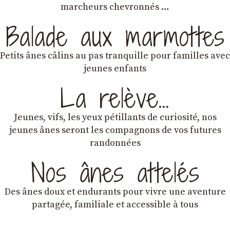
marcheurs chevronnés …
Balade aux marmottes
Petits ânes câlins au pas tranquille pour familles avec
jeunes enfants
La relève…
Jeunes, vifs, les yeux pétillants de curiosité, nos
jeunes ânes seront les compagnons de vos futures
randonnées
Nos ânes attelés
Des ânes doux et endurants
pour vivre une aventure
partagée, familiale et accessible à tous