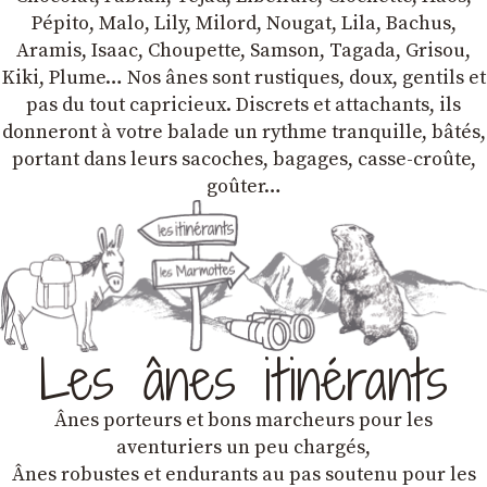
Pépito, Malo, Lily, Milord, Nougat, Lila, Bachus,
Aramis, Isaac, Choupette, Samson, Tagada, Grisou,
Kiki, Plume… Nos ânes sont rustiques, doux, gentils et
pas du tout capricieux. Discrets et attachants, ils
donneront à votre balade un rythme tranquille, bâtés,
portant dans leurs sacoches, bagages, casse-croûte,
goûter…
Les ânes itinérants
Ânes porteurs et bons marcheurs pour les
aventuriers un peu chargés,
Ânes robustes et endurants au pas soutenu pour les