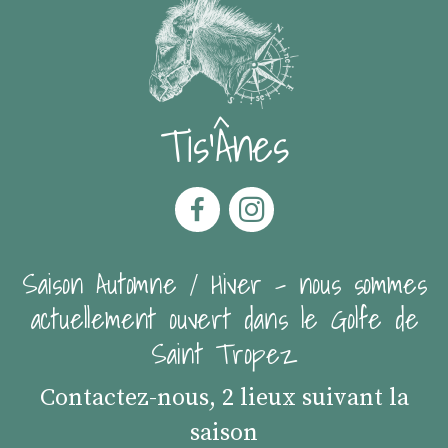
Tis'Ânes
Saison Automne / Hiver - nous sommes
actuellement ouvert dans le Golfe de
Saint Tropez
Contactez-nous, 2 lieux suivant la
saison