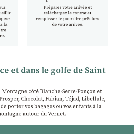
ous
Préparez votre arrivée et
eillir
téléchargez le contrat et
ppeur
remplissez le pour être prêt lors
s la
de votre arrivée.
otre
re.
 et dans le golfe de Saint
la Montagne côté Blanche-Serre-Ponçon et
rosper, Chocolat, Fabian, Téjad, Libellule,
r de porter vos bagages ou vos enfants à la
 montagne autour du Vernet.