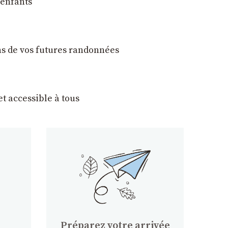
 enfants
ons de vos futures randonnées
t accessible à tous
Préparez votre arrivée