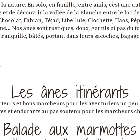
a nature. En solo, en famille, entre amis, cʼest une au
et de découvrir la vallée de la Blanche entre le lac d
hocolat, Fabian, Téjad, Libellule, Clochette, Haos, Pépi
e… Nos ânes sont rustiques, doux, gentils et pas du tou
tranquille, bâtés, portant dans leurs sacoches, bagage
Les ânes itinérants
teurs et bons marcheurs pour les aventuriers un peu
es et endurants au pas soutenu pour les marcheurs 
Balade aux marmottes