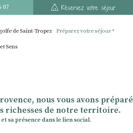
6 07
Réservez votre séjour
golfe de Saint-Tropez
Préparez votre séjour
 et Sens
Provence, nous vous avons préparé
 richesses de notre territoire.
et sa présence dans le lien social.