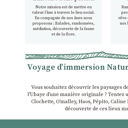
Notre mission est de mettre en
Ran
valeur l’âne à travers le lien social.
pro
En compagnie de nos ânes nous
rêve 
proposons : Balades, randonnées,
nos 
médiation, découverte de la faune
et de la flore.
Voyage d’immersion Nature
Vous souhaitez découvrir les paysages d
l'Ubaye dʼune manière originale ? Tentez u
Clochette, Oʼmalley, Haos, Pépito, Caline 
découverte de ces lieux ma