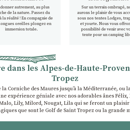
donner autrement, au plus
Sur un terrain ombragé, n
che de la nature. Passez du
aurons le plaisir de vous accu
à la réalité ! En compagnie de
sous nos tentes Lodges, tra
longues oreilles plongez en
et yourte. Nous vous offron
immersion totale.
possibilité de venir avec v
tente pour un camping lib
 dans les Alpes-de-Haute-Provence
Tropez
e la Corniche des Maures jusqu’à la Méditerranée, ou 
ne expérience géniale avec nos adorables ânes Félix, P
Malo, Lily, Milord, Nougat, Lila qui se feront un plaisi
giques que sont le Golf de Saint Tropez ou la grande