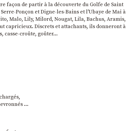
tre façon de partir à la découverte du Golfe de Saint
e Serre-Ponçon et Digne-les-Bains et l'Ubaye de Mai à
to, Malo, Lily, Milord, Nougat, Lila, Bachus, Aramis,
t capricieux. Discrets et attachants, ils donneront à
s, casse-croûte, goûter…
 chargés,
chevronnés …