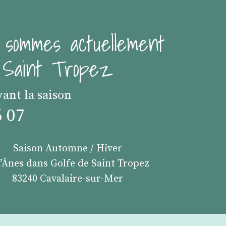
 sommes actuellement
e Saint Tropez
vant la saison
6 07
Saison Automne / Hiver
s’Ânes dans Golfe de Saint Tropez
83240 Cavalaire-sur-Mer