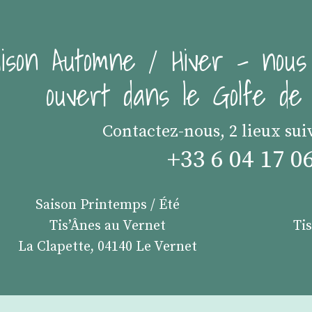
ison Automne / Hiver - nous
ouvert dans le Golfe d
Contactez-nous, 2 lieux sui
+33 6 04 17 0
Saison Printemps / Été
Tis’Ânes au Vernet
Ti
La Clapette, 04140 Le Vernet