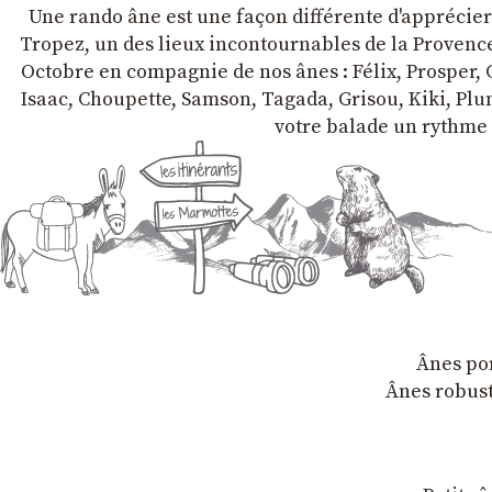
Une rando âne est une façon différente d'apprécier l
Tropez, un des lieux incontournables de la Provence 
Octobre en compagnie de nos ânes : Félix, Prosper, C
Isaac, Choupette, Samson, Tagada, Grisou, Kiki, Plum
votre balade un rythme 
Ânes por
Ânes robust