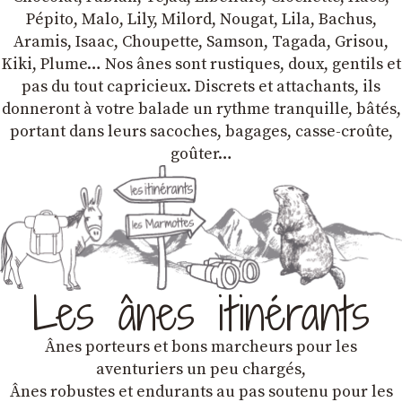
Pépito, Malo, Lily, Milord, Nougat, Lila, Bachus,
Aramis, Isaac, Choupette, Samson, Tagada, Grisou,
Kiki, Plume… Nos ânes sont rustiques, doux, gentils et
pas du tout capricieux. Discrets et attachants, ils
donneront à votre balade un rythme tranquille, bâtés,
portant dans leurs sacoches, bagages, casse-croûte,
goûter…
Les ânes itinérants
Ânes porteurs et bons marcheurs pour les
aventuriers un peu chargés,
Ânes robustes et endurants au pas soutenu pour les