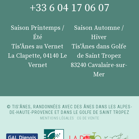
+33 6 04 17 06 07
Saison Printemps /
Saison Automne /
Été
Hiver
Tis’Ânes au Vernet
Tis’Ânes dans Golfe
La Clapette, 04140 Le
de Saint Tropez
Vernet
83240 Cavalaire-sur-
Mer
© TIS’ÂNES, RANDONNÉES AVEC DES ÂNES DANS LES ALPES-
DE-HAUTE-PROVENCE ET DANS LE GOLFE DE SAINT TROPEZ
MENTIONS LÉGALES
-
CG DE VENTE