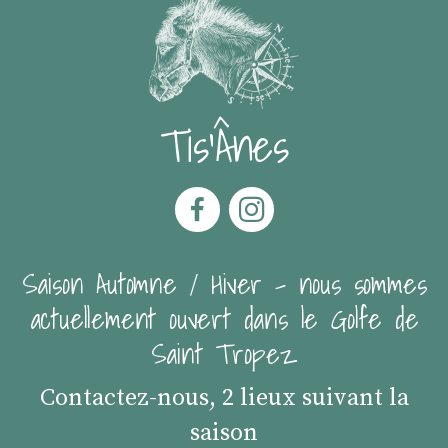
Tis'Ânes
Saison Automne / Hiver - nous sommes
actuellement ouvert dans le Golfe de
Saint Tropez
Contactez-nous, 2 lieux suivant la
saison