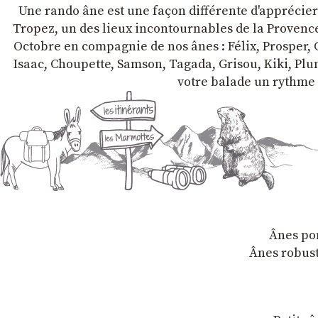
Une rando âne est une façon différente d'apprécier l
Tropez, un des lieux incontournables de la Provence 
Octobre en compagnie de nos ânes : Félix, Prosper, C
Isaac, Choupette, Samson, Tagada, Grisou, Kiki, Plum
votre balade un rythme 
Ânes por
Ânes robust