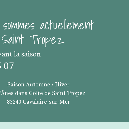
 sommes actuellement
e Saint Tropez
vant la saison
6 07
Saison Automne / Hiver
s’Ânes dans Golfe de Saint Tropez
83240 Cavalaire-sur-Mer