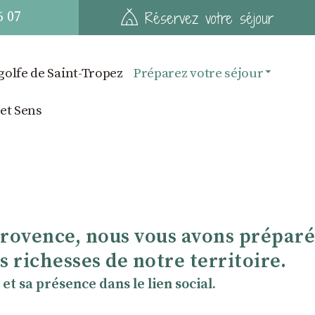
6 07
Réservez votre séjour
golfe de Saint-Tropez
Préparez votre séjour
 et Sens
Provence, nous vous avons préparé
 richesses de notre territoire.
et sa présence dans le lien social.