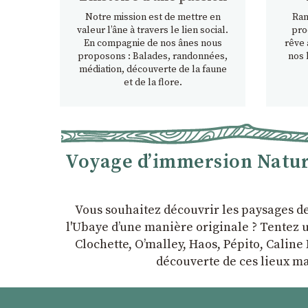
Notre mission est de mettre en
Ran
valeur l’âne à travers le lien social.
pro
En compagnie de nos ânes nous
rêve 
proposons : Balades, randonnées,
nos 
médiation, découverte de la faune
et de la flore.
Voyage d’immersion Nature
Vous souhaitez découvrir les paysages d
l'Ubaye dʼune manière originale ? Tentez u
Clochette, Oʼmalley, Haos, Pépito, Caline 
découverte de ces lieux ma