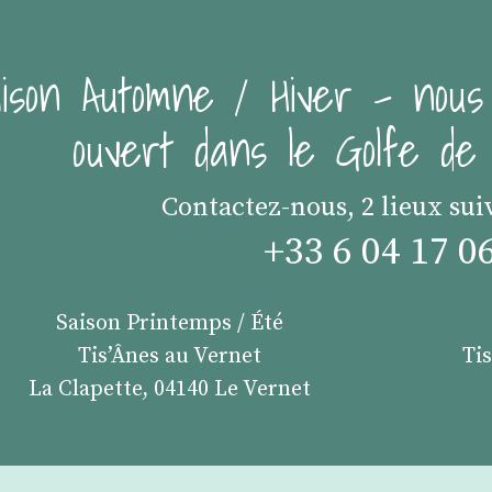
ison Automne / Hiver - nous
ouvert dans le Golfe d
Contactez-nous, 2 lieux sui
+33 6 04 17 0
Saison Printemps / Été
Tis’Ânes au Vernet
Ti
La Clapette, 04140 Le Vernet