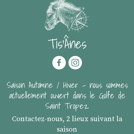
Tis'Ânes
Saison Automne / Hiver - nous sommes
actuellement ouvert dans le Golfe de
Saint Tropez
Contactez-nous, 2 lieux suivant la
saison