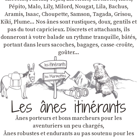
Pépito, Malo, Lily, Milord, Nougat, Lila, Bachus,
Aramis, Isaac, Choupette, Samson, Tagada, Grisou,
Kiki, Plume… Nos ânes sont rustiques, doux, gentils et
pas du tout capricieux. Discrets et attachants, ils
donneront à votre balade un rythme tranquille, bâtés,
portant dans leurs sacoches, bagages, casse-croûte,
goûter…
Les ânes itinérants
Ânes porteurs et bons marcheurs pour les
aventuriers un peu chargés,
Ânes robustes et endurants au pas soutenu pour les